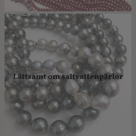
Lättsamt om saltvattenpärlor