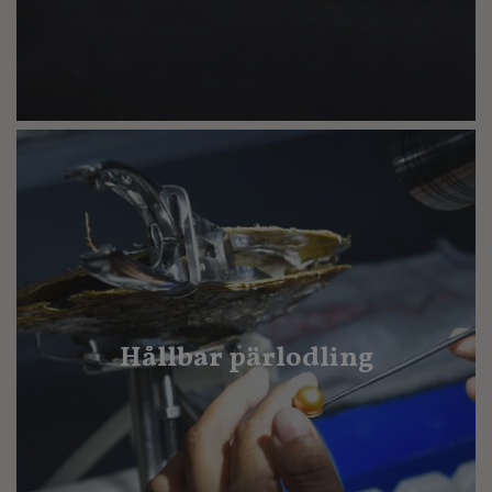
Hållbar pärlodling