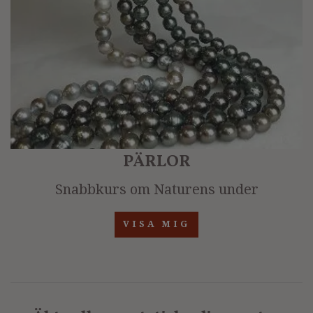
PÄRLOR
Snabbkurs om Naturens under
VISA MIG