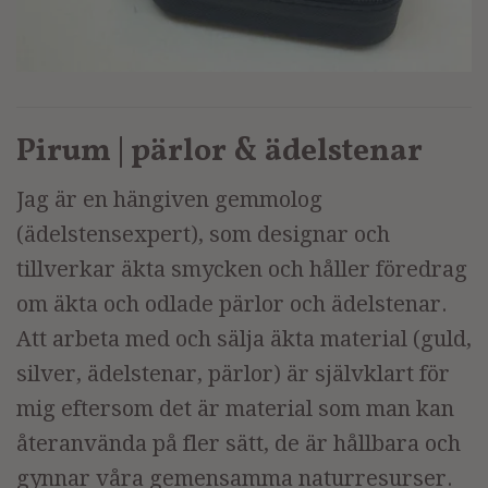
Pirum | pärlor & ädelstenar
Jag är en hängiven gemmolog
(ädelstensexpert), som designar och
tillverkar äkta smycken och håller föredrag
om äkta och odlade pärlor och ädelstenar.
Att arbeta med och sälja äkta material (guld,
silver, ädelstenar, pärlor) är självklart för
mig eftersom det är material som man kan
återanvända på fler sätt, de är hållbara och
gynnar våra gemensamma naturresurser.