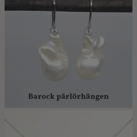
Barock pärlörhängen