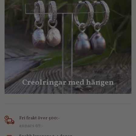
Creolringar med hängen
Fri frakt över 500:-
annars 69:-