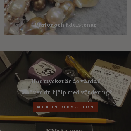
Pärlor och ädelstenar
Hur mycket är de värda?
Behöver du hjälp med värdering?
MER INFORMATION