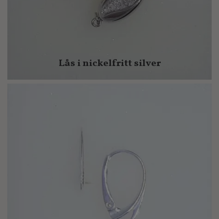
Lås i nickelfritt silver