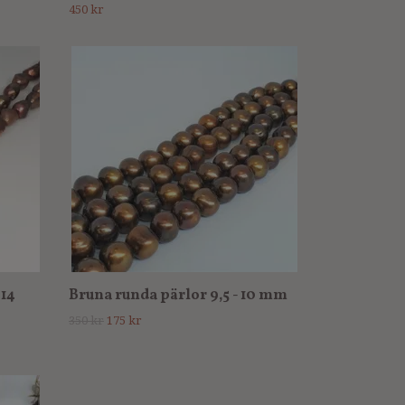
450 kr
-14
Bruna runda pärlor 9,5 - 10 mm
350 kr
175 kr