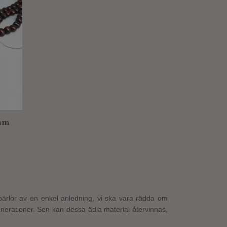
 mm
 pärlor av en enkel anledning, vi ska vara rädda om
enerationer. Sen kan dessa ädla material återvinnas,