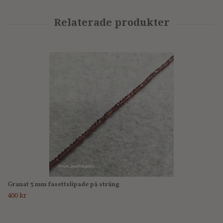
Granat 3 mm fasettslipade på sträng
400 kr