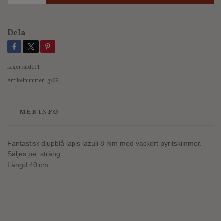
Dela
Lagersaldo:
1
Artikelnummer:
gs39
MER INFO
Fantastisk djupblå lapis lazuli 8 mm med vackert pyritskimmer.
Säljes per sträng.
Längd 40 cm.