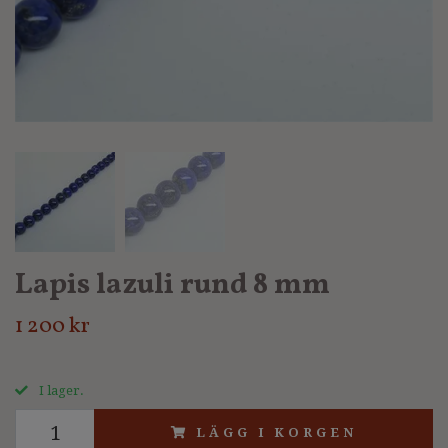
Lapis lazuli rund 8 mm
1 200 kr
I lager.
LÄGG I KORGEN