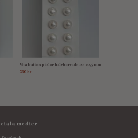
Vita button pärlor halvborrade 10-10,5 mm
250 kr
ociala medier