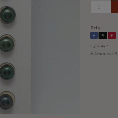
Dela
Lagersaldo:
2
Artikelnummer:
pl39