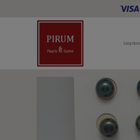
Smycke