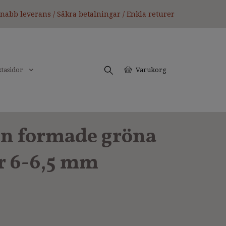
nabb leverans / Säkra betalningar / Enkla returer
tasidor
Varukorg
n formade gröna
r 6-6,5 mm