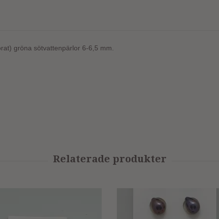
örat) gröna sötvattenpärlor 6-6,5 mm.