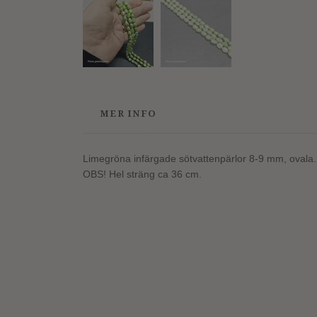
MER INFO
Limegröna infärgade sötvattenpärlor 8-9 mm, ovala.
OBS! Hel sträng ca 36 cm.