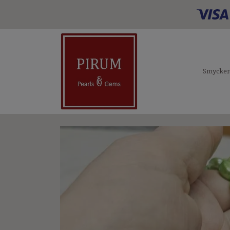
Smycke