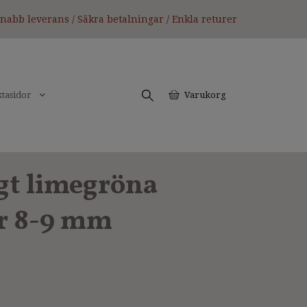
nabb leverans / Säkra betalningar / Enkla returer
tasidor
Varukorg
gt limegröna
r 8-9 mm