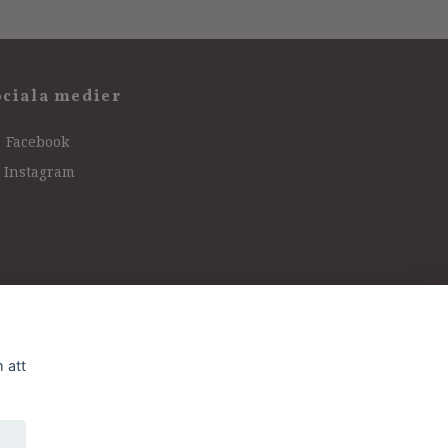
ociala medier
Facebook
Instagram
 att