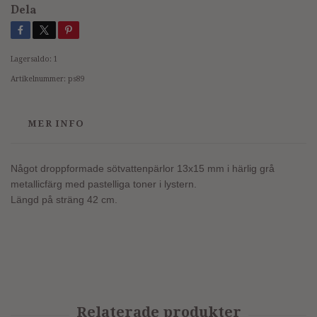
Dela
Lagersaldo:
1
Artikelnummer:
ps89
MER INFO
Något droppformade sötvattenpärlor 13x15 mm i härlig grå
metallicfärg med pastelliga toner i lystern.
Längd på sträng 42 cm.