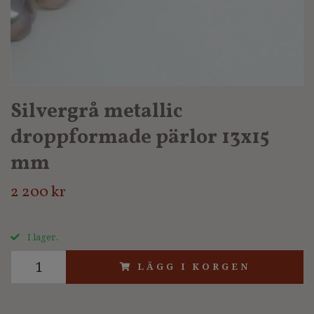
Silvergrå metallic
droppformade pärlor 13x15
mm
2 200 kr
I lager.
LÄGG I KORGEN