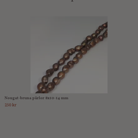
Nougat-bruna pärlor 8x10-14 mm
250 kr