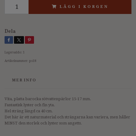
LÄGG I KORGEN
Dela
Lagersaldo:
1
Artikelnummer:
ps18
MER INFO
Vita, platta barocka sötvattenpärlor 15-17 mm.
Fantastisk lyster och fin yta.
Hel sträng längd ca 40 cm.
Det här är ett naturmaterial och strängarna kan variera, men håller
MINST den storlek och lyster som angetts.