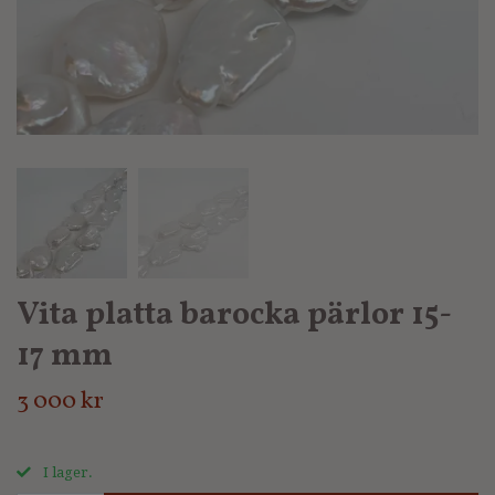
Vita platta barocka pärlor 15-
17 mm
3 000 kr
I lager.