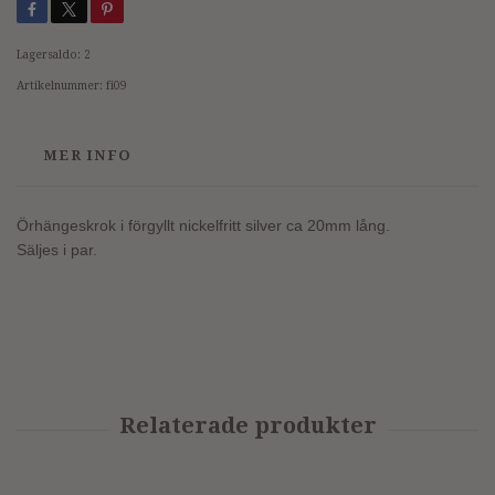
Lagersaldo:
2
Artikelnummer:
fi09
MER INFO
Örhängeskrok i förgyllt nickelfritt silver ca 20mm lång.
Säljes i par.