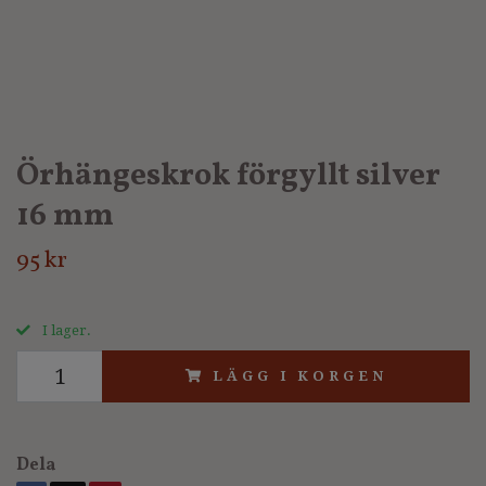
Örhängeskrok förgyllt silver
16 mm
95 kr
I lager.
LÄGG I KORGEN
Dela