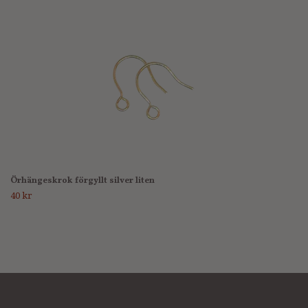
Örhängeskrok förgyllt silver liten
40 kr