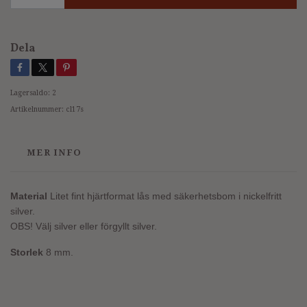
Dela
Lagersaldo:
2
Artikelnummer:
cl17s
MER INFO
Material
Litet fint hjärtformat lås med säkerhetsbom i nickelfritt
silver.
OBS! Välj silver eller förgyllt silver.
Storlek
8 mm.