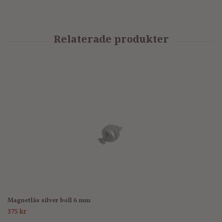
Magnetlås silver boll 6 mm
375 kr