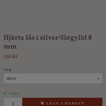
Hjärta lås i silver/förgylld 8
mm
250 kr
Färg
silver
I lager.
LÄGG I KORGEN