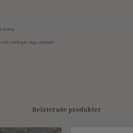
d sträng.
och cirklingar, inga ytskador.