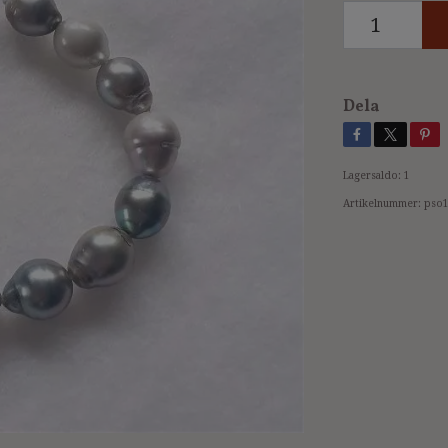
Dela
Lagersaldo:
1
Artikelnummer:
pso