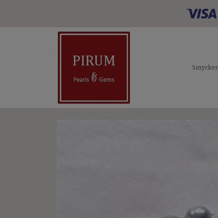
Smycke