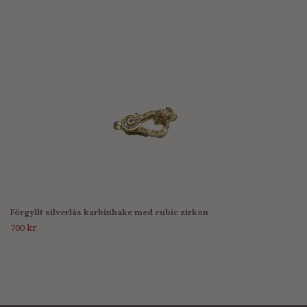
Förgyllt silverlås karbinhake med cubic zirkon
700 kr