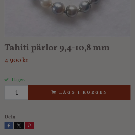
Tahiti pärlor 9,4-10,8 mm
4 900 kr
I lager.
LÄGG I KORGEN
Dela