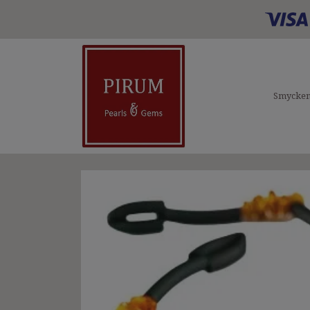
Smycke