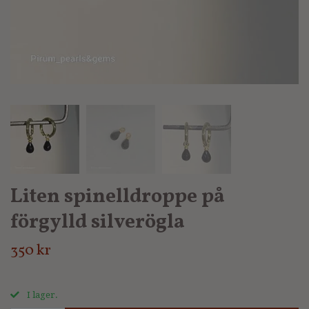
Liten spinelldroppe på
förgylld silverögla
350 kr
I lager.