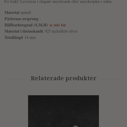
Fri frakt! Levereras i elegant smyckesask eller smyckespåse i siden.
Material
spinell
Pärlornas ursprung
-
Hållbarhetsgrad (S,M,H)
se info här
Material i lås/mekanik
925 nickelfritt silver
Totallängd
14 mm