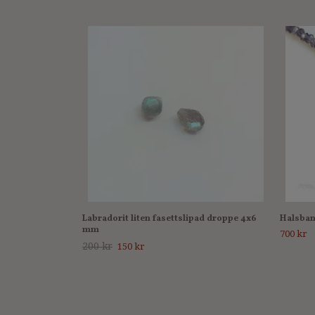
Labradorit liten fasettslipad droppe 4x6
Halsban
mm
700 kr
200 kr
150 kr