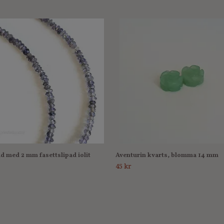
d med 2 mm fasettslipad iolit
Aventurin kvarts, blomma 14 mm
45 kr