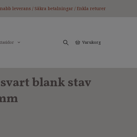
nabb leverans / Säkra betalningar / Enkla returer
tasidor
Varukorg
svart blank stav
 mm