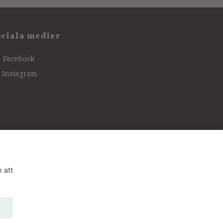
ociala medier
Facebook
Instagram
 att