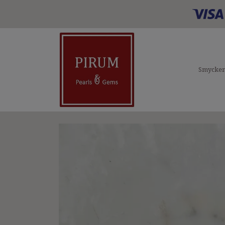
Smycke