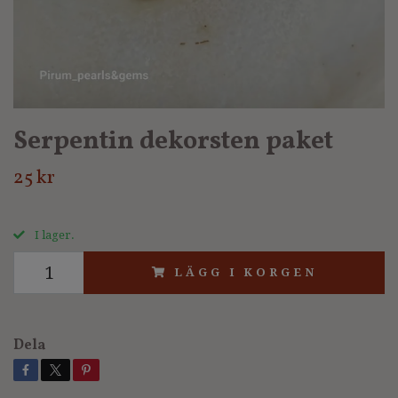
Serpentin dekorsten paket
25 kr
I lager.
LÄGG I KORGEN
Dela