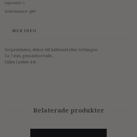
Lagersaldo:
1
Artikelnummer:
gl89
MER INFO
Serpentinsten, dekor till halsband eller örhängen.
Ca 7 mm, genomborrade.
Säljes i paket 4 st.