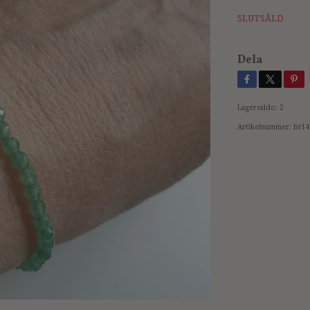
SLUTSÅLD
Dela
Lagersaldo:
2
Artikelnummer:
br14