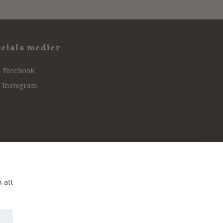
ociala medier
Facebook
Instagram
 att