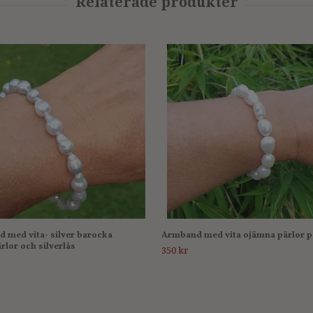
 med vita- silver barocka
Armband med vita ojämna pärlor p
rlor och silverlås
350 kr