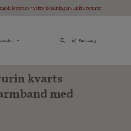
nabb leverans / Säkra betalningar / Enkla returer
tasidor
Varukorg
urin kvarts
rarmband med