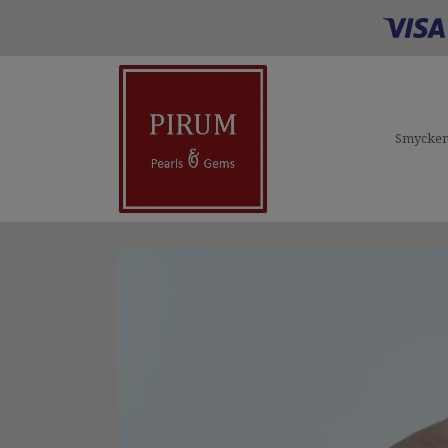
Smycke