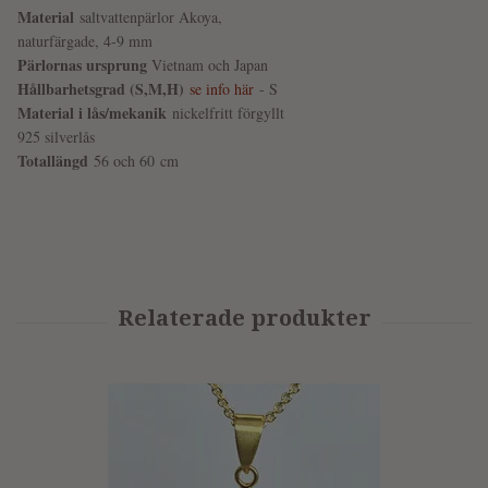
Material
saltvattenpärlor Akoya,
naturfärgade, 4-9 mm
Pärlornas ursprung
Vietnam och Japan
Hållbarhetsgrad (S,M,H)
se info här
- S
Material i lås/mekanik
nickelfritt förgyllt
925 silverlås
Totallängd
56 och 60
cm