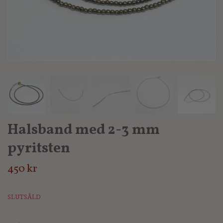
Halsband med 2-3 mm
pyritsten
450 kr
SLUTSÅLD