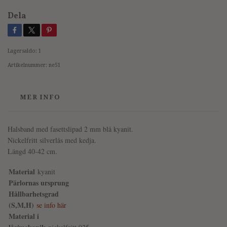
Dela
Lagersaldo:
1
Artikelnummer:
ne51
MER INFO
Halsband med fasettslipad 2 mm blå kyanit.
Nickelfritt silverlås med kedja.
Längd 40-42 cm.
Material
kyanit
Pärlornas ursprung
Hållbarhetsgrad
(S,M,H)
se info här
Material i