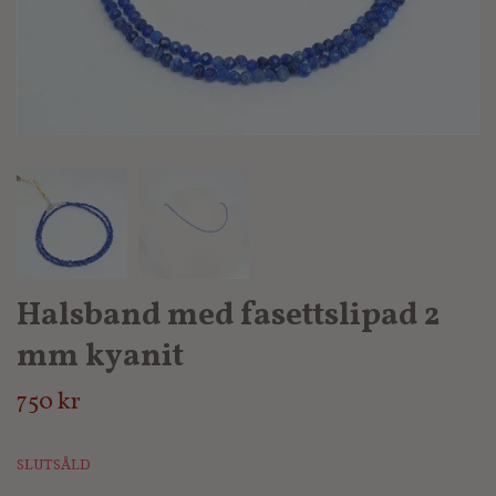
Halsband med fasettslipad 2
mm kyanit
750 kr
SLUTSÅLD