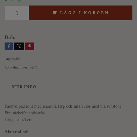
LÄGG I KORGEN
Dela
Lagersaldo:
1
Artikelnummer:
ne175
MER INFO
Fasettslipad iolit med jeansblå färg och små kulor med blå sunstone.
Fint nickelfritt silverlås.
Längd ca 43 cm.
Material
iolit