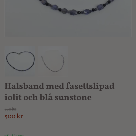
Halsband med fasettslipad
iolit och blå sunstone
650 kr
500 kr
I lager.