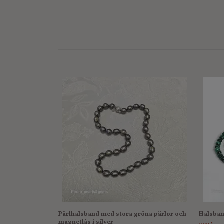
Pärlhalsband med stora gröna pärlor och
Halsban
magnetlås i silver