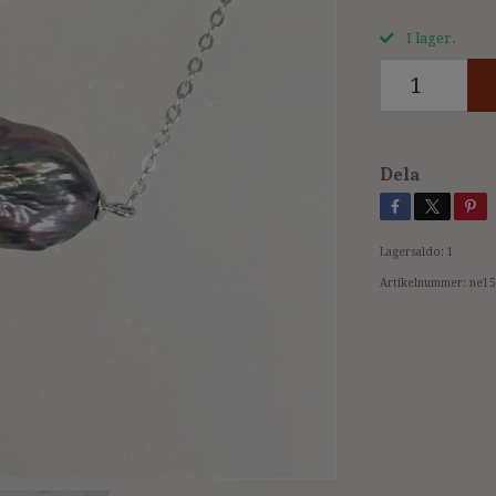
I lager.
Dela
Lagersaldo:
1
Artikelnummer:
ne15