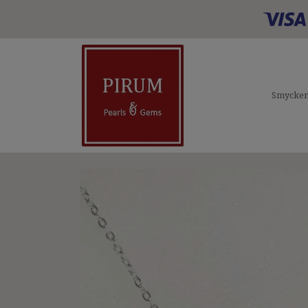
Smycke