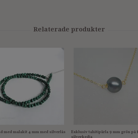
d med malakit 4 mm med silverlås
Exklusiv tahitipärla 9 mm grön på 
silverkedja