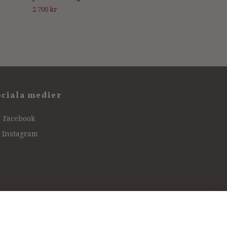
2 700 kr
ociala medier
Facebook
Instagram