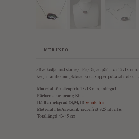
MER INFO
Silverkedja med stor regnbågsfärgad pärla, ca 15x18 mm.
Kedjan är rhodiumpläterad så du slipper putsa silvret och
Material
sötvattenpärla 15x18 mm, infärgad
Pärlornas ursprung
Kina
Hållbarhetsgrad (S,M,H)
se info här
Material i lås/mekanik
nickelfritt 925 silverlås
Totallängd
43-45 cm