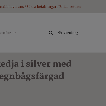
nabb leverans / Säkra betalningar / Enkla returer
tasidor
Varukorg
edja i silver med
regnbågsfärgad