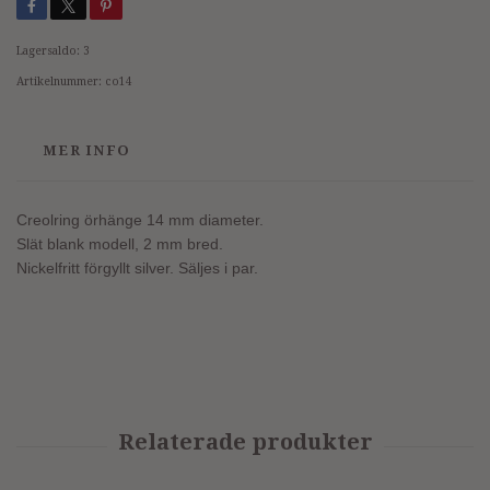
Lagersaldo:
3
Artikelnummer:
co14
MER INFO
Creolring örhänge 14 mm diameter.
Slät blank modell, 2 mm bred.
Nickelfritt förgyllt silver. Säljes i par.