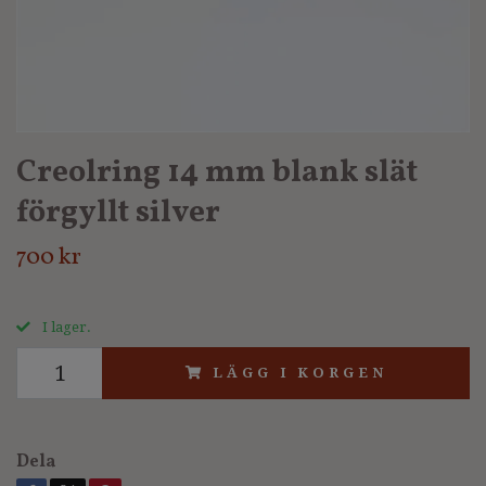
Creolring 14 mm blank slät
förgyllt silver
700 kr
I lager.
LÄGG I KORGEN
Dela