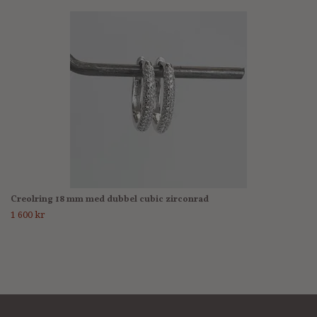
Creolring 18 mm med dubbel cubic zirconrad
1 600 kr