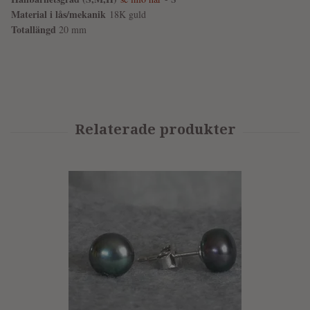
Material i lås/mekanik
18K guld
Totallängd
20 mm