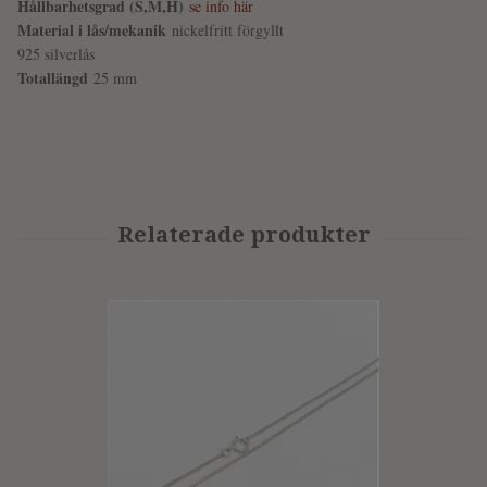
Hållbarhetsgrad (S,M,H)
se info här
Material i lås/mekanik
nickelfritt förgyllt
925 silverlås
Totallängd
25 mm