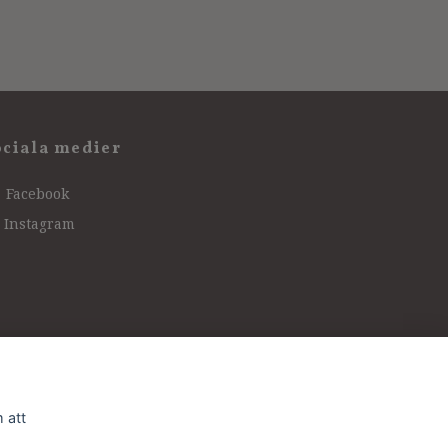
ociala medier
Facebook
Instagram
 att