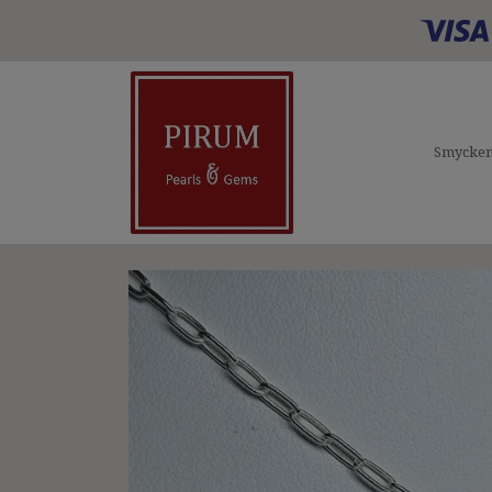
Smycke