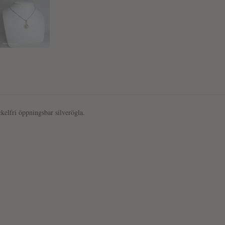
ckelfri öppningsbar silverögla.