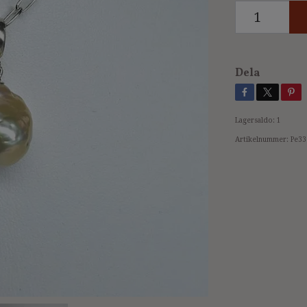
Dela
Lagersaldo:
1
Artikelnummer:
Pe33