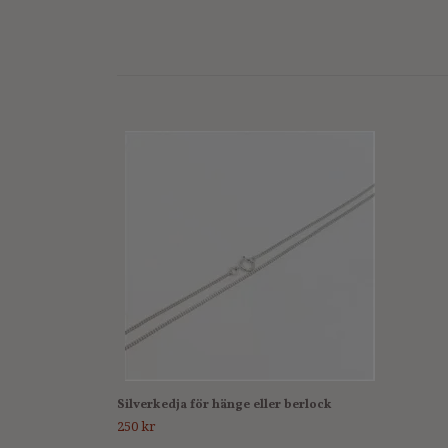
Silverkedja för hänge eller berlock
250 kr