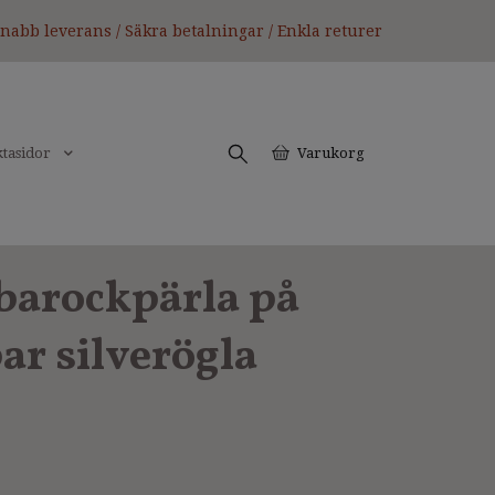
nabb leverans / Säkra betalningar / Enkla returer
tasidor
Varukorg
barockpärla på
bar silverögla