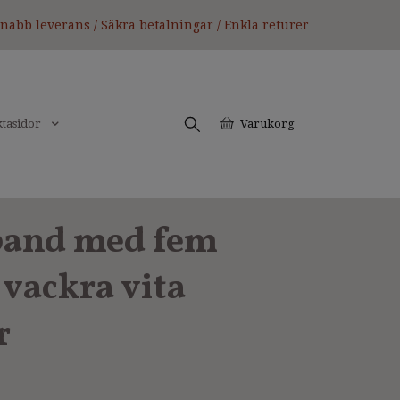
nabb leverans / Säkra betalningar / Enkla returer
tasidor
Varukorg
and med fem
 vackra vita
r