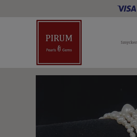
Smycke