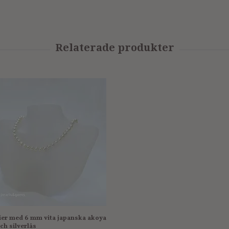
lier med 6 mm vita japanska akoya
ch silverlås