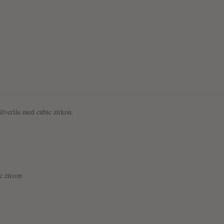
ilverlås med cubic zirkon.
c zircon