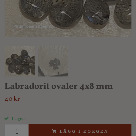
Labradorit ovaler 4x8 mm
40 kr
I lager.
LÄGG I KORGEN