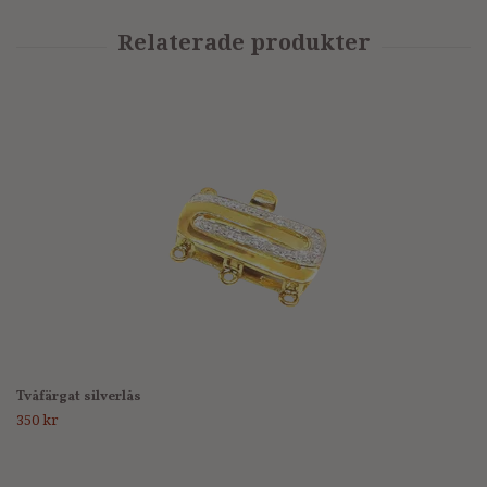
Tvåfärgat silverlås
350 kr