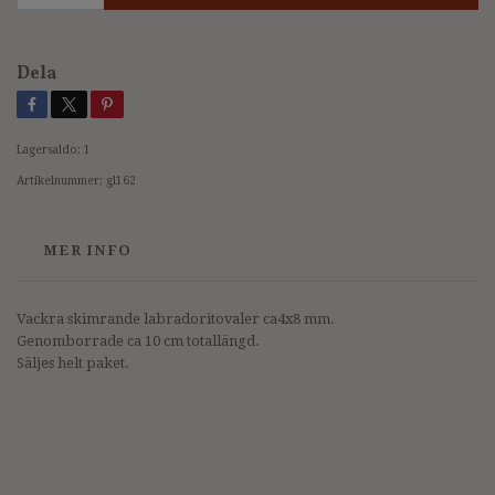
Dela
Lagersaldo:
1
Artikelnummer:
gl162
MER INFO
Vackra skimrande labradoritovaler ca4x8 mm.
Genomborrade ca 10 cm totallängd.
Säljes helt paket.