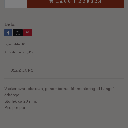
LÄGG I KORGEN
Dela
Lagersaldo:
10
Artikelnummer:
gl28
MER INFO
Vacker svart obsidian, genomborrad för montering till hänge/
örhänge.
Storlek ca 20 mm.
Pris per par.