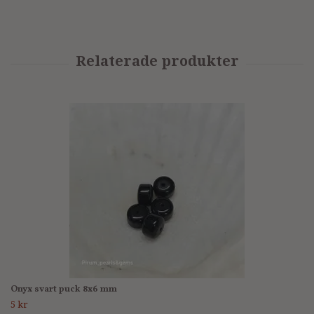
Onyx svart puck 8x6 mm
5 kr