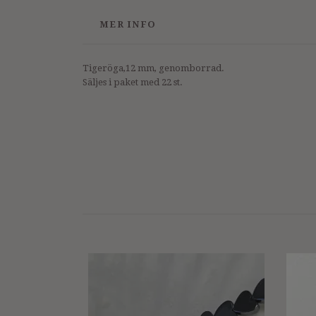
MER INFO
Tigeröga,12 mm, genomborrad.
Säljes i paket med 22 st.