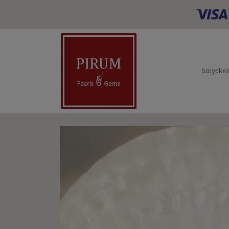
Smycke