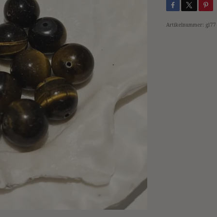
Artikelnummer:
gl77