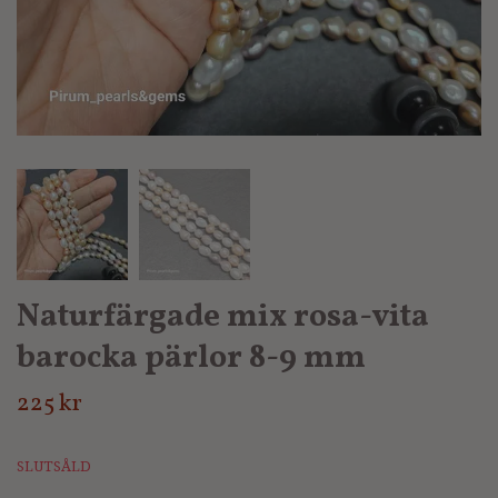
Naturfärgade mix rosa-vita
barocka pärlor 8-9 mm
225 kr
SLUTSÅLD