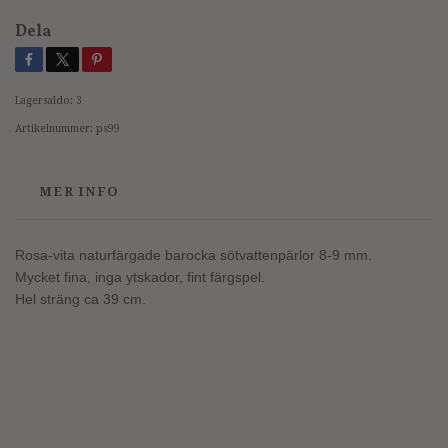
Dela
Lagersaldo:
3
Artikelnummer:
ps99
MER INFO
Rosa-vita naturfärgade barocka sötvattenpärlor 8-9 mm.
Mycket fina, inga ytskador, fint färgspel.
Hel sträng ca 39 cm.