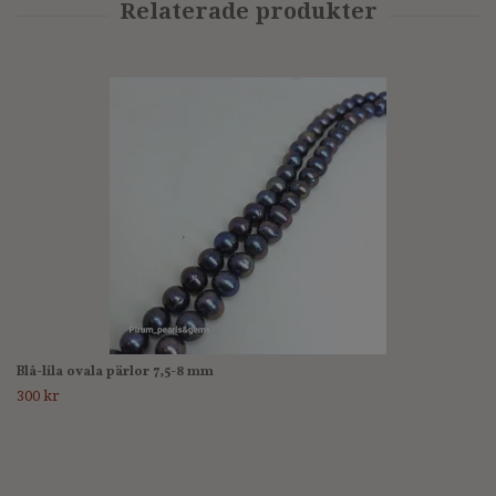
Blå-lila ovala pärlor 7,5-8 mm
300 kr