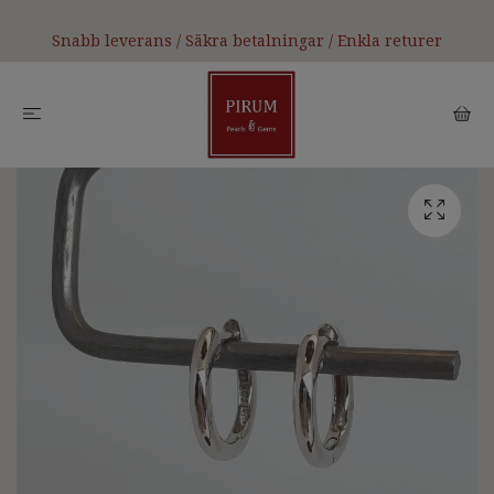
Snabb leverans / Säkra betalningar / Enkla returer