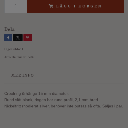
LÄGG I KORGEN
Dela
Lagersaldo:
1
Artikelnummer:
co09
MER INFO
Creolring örhänge 15 mm diameter.
Rund slät blank, ringen har rund profil, 2,1 mm bred.
Nickelfritt rhodierat silver, behöver inte putsas så ofta. Säljes i par.