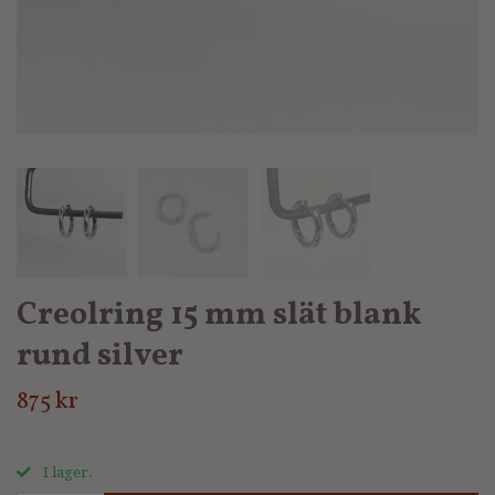
Creolring 15 mm slät blank
rund silver
875 kr
I lager.