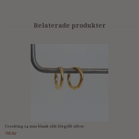
Creolring 14 mm blank slät förgyllt silver
700 kr