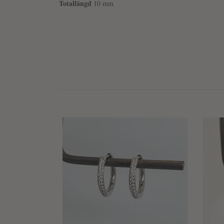
Totallängd
10 mm