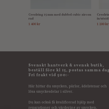
Creolring 15 mm med dubbel cubic zircon
Creolri
rad
in/utsid
1 400 kr
1 200 kr
Svenskt hantverk & svensk butik,
beställ före kl 15, postas samma da
Fri frakt vid 500:-
Här hittar du smycken, pärlor, ädelstenar och
lösa smyckesdelar i silver.
Du kan också få kvalificerad hjälp med
reparationer och värdering av smycken.