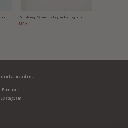
lver
Creolring 15 mm oktagon kantig silver
350 kr
ociala medier
Facebook
Instagram