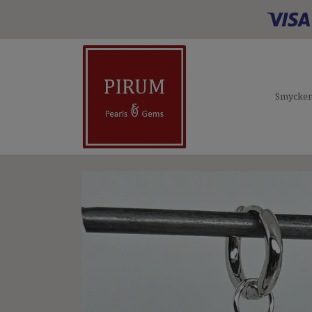
Smycke