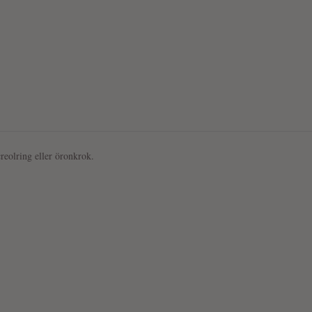
reolring eller öronkrok.