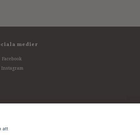
ociala medier
Facebook
Instagram
 att