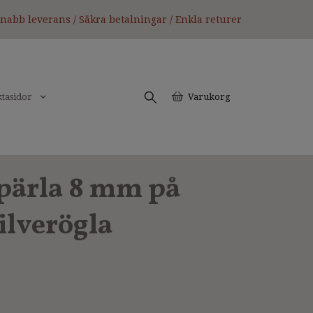
nabb leverans / Säkra betalningar / Enkla returer
tasidor
Varukorg
pärla 8 mm på
silverögla