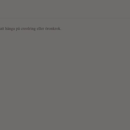
 att hänga på creolring eller öronkrok.