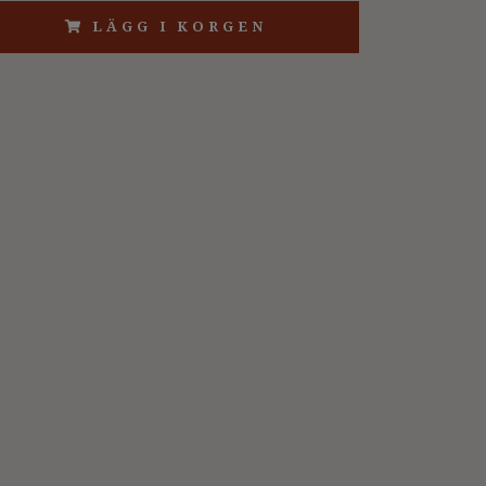
LÄGG I KORGEN
4