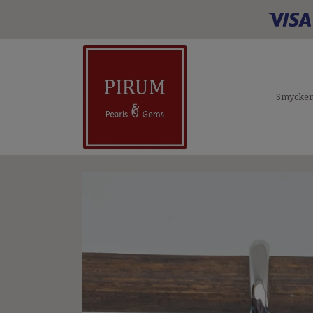
Smycke